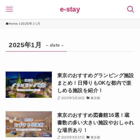
e-stay
Home
2025年
1月
2025年1月
– date –
東京のおすすめグランピング施設
まとめ！日帰りもOKな都内で楽
しめる施設を紹介！
2025年5月30日
東京都
東京のおすすめ図書館16選！蔵
書数の多い大きい施設やおしゃれ
な場所あり！
2025年5月27日
東京都