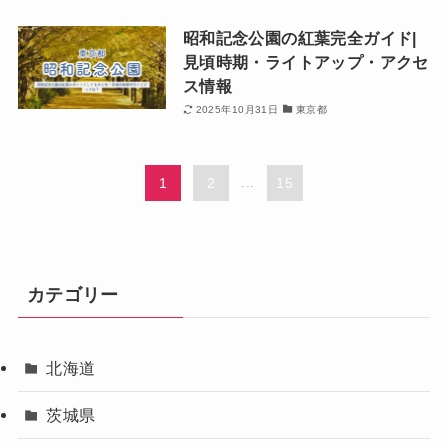
昭和記念公園の紅葉完全ガイド|
見頃時期・ライトアップ・アクセ
ス情報
2025年10月31日
東京都
1
2
...
15
カテゴリー
北海道
茨城県