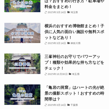
は？おすすめの行き方・駐車場や
料金をまとめ！
2025年3月14日
埼玉県
横浜のおすすめ博物館まとめ！子
供に人気の面白い施設や無料スポ
ットなどあり！
2025年3月14日
神奈川県
三峯神社のお守りでパワーアッ
プ！種類や効果的な持ち方などを
チェック！
2025年10月30日
埼玉県
「亀岩の洞窟」はハートの光が絶
景の撮影スポット！おすすめの時
間帯は？
2025年3月14日
千葉県