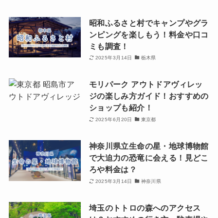
昭和ふるさと村でキャンプやグラ
ンピングを楽しもう！料金や口コ
ミも調査！
2025年3月14日
栃木県
モリパーク アウトドアヴィレッ
ジの楽しみ方ガイド！おすすめの
ショップも紹介！
2025年6月20日
東京都
神奈川県立生命の星・地球博物館
で大迫力の恐竜に会える！見どこ
ろや料金は？
2025年3月14日
神奈川県
埼玉のトトロの森へのアクセス