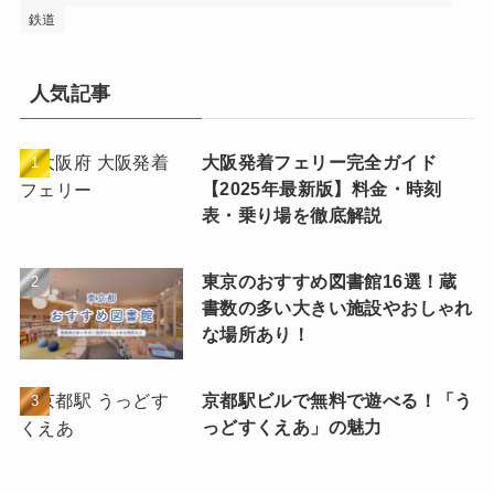
鉄道
人気記事
大阪発着フェリー完全ガイド
【2025年最新版】料金・時刻
表・乗り場を徹底解説
東京のおすすめ図書館16選！蔵
書数の多い大きい施設やおしゃれ
な場所あり！
京都駅ビルで無料で遊べる！「う
っどすくえあ」の魅力