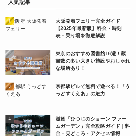
人気記事
大阪発着フェリー完全ガイド
【2025年最新版】料金・時刻
表・乗り場を徹底解説
東京のおすすめ図書館16選！蔵
書数の多い大きい施設やおしゃれ
な場所あり！
京都駅ビルで無料で遊べる！「う
っどすくえあ」の魅力
滋賀「ひつじのショーン ファー
ムガーデン」完全攻略ガイド｜料
金・見どころ・アクセス情報