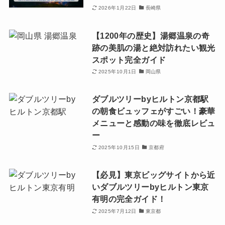
2026年1月22日
長崎県
【1200年の歴史】湯郷温泉の奇
跡の美肌の湯と絶対訪れたい観光
スポット完全ガイド
2025年10月1日
岡山県
ダブルツリーbyヒルトン京都駅
の朝食ビュッフェがすごい！豪華
メニューと感動の味を徹底レビュ
ー
2025年10月15日
京都府
【必見】東京ビッグサイトから近
いダブルツリーbyヒルトン東京
有明の完全ガイド！
2025年7月12日
東京都