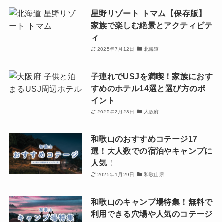
星野リゾート トマム【保存版】
家族で楽しむ絶景とアクティビテ
ィ
2025年7月12日
北海道
子連れでUSJを満喫！家族におす
すめのホテル14選と選び方のポ
イント
2025年2月23日
大阪府
和歌山のおすすめコテージ17
選！大人数での宿泊やキャンプに
人気！
2025年1月29日
和歌山県
和歌山のキャンプ場特集！無料で
利用できる穴場や人気のコテージ