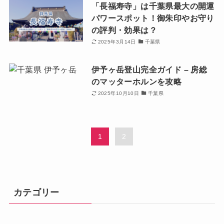
「長福寿寺」は千葉県最大の開運
パワースポット！御朱印やお守り
の評判・効果は？
2025年3月14日
千葉県
伊予ヶ岳登山完全ガイド – 房総
のマッターホルンを攻略
2025年10月10日
千葉県
1
2
カテゴリー