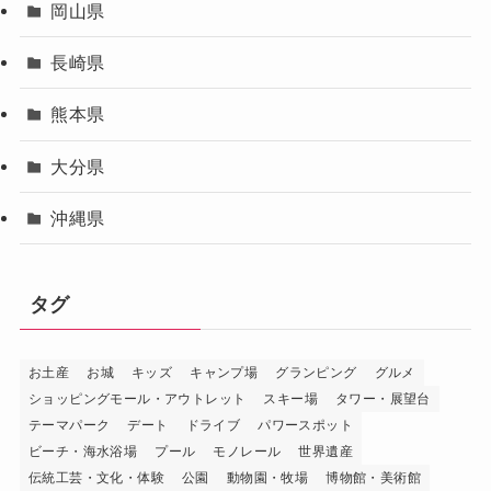
岡山県
長崎県
熊本県
大分県
沖縄県
タグ
お土産
お城
キッズ
キャンプ場
グランピング
グルメ
ショッピングモール・アウトレット
スキー場
タワー・展望台
テーマパーク
デート
ドライブ
パワースポット
ビーチ・海水浴場
プール
モノレール
世界遺産
伝統工芸・文化・体験
公園
動物園・牧場
博物館・美術館