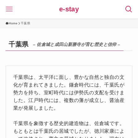
e-stay
Home
千葉県
千葉県
– 佐倉城と成田山新勝寺が育む歴史と信仰 –
千葉県は、太平洋に面し、豊かな自然と独自の文
化が育まれてきました。鎌倉時代には、千葉氏が
勢力を持ち、室町時代には伊勢氏の支配を受けま
した。江戸時代には、複数の藩が成立し、醤油産
業が発展しました。
千葉県を象徴する歴史的建造物は、佐倉城です。
もともとは千葉氏の居城でしたが、徳川家康によ