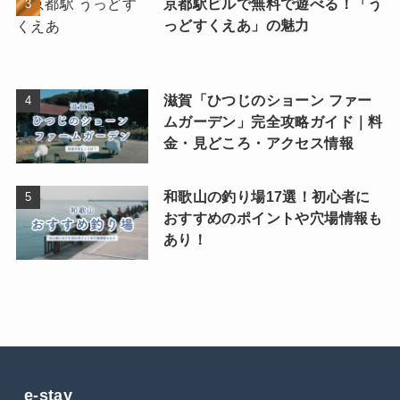
京都駅ビルで無料で遊べる！「う
っどすくえあ」の魅力
滋賀「ひつじのショーン ファー
ムガーデン」完全攻略ガイド｜料
金・見どころ・アクセス情報
和歌山の釣り場17選！初心者に
おすすめのポイントや穴場情報も
あり！
e-stay