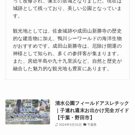
って改修され、藩主の居城となりました。現在は
城跡として残っており、美しい公園となっていま
す。
観光地としては、佐倉城跡や成田山新勝寺の歴史
的な建造物に加え、鴨川シーワールドの海洋生物
がおすすめです。成田山新勝寺は、厄除け開運の
神様として知られ、多くの参拝客が集まります。
また、房総半島や九十九里浜など、自然と歴史が
融合した魅力的な観光地も豊富にあります。
清水公園フィールドアスレチック
｜子連れ週末お出かけ完全ガイド
【千葉・野田市】
2026年5月31日
千葉県