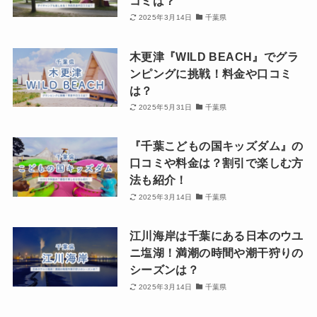
コミは？
2025年3月14日
千葉県
木更津『WILD BEACH』でグラ
ンピングに挑戦！料金や口コミ
は？
2025年5月31日
千葉県
『千葉こどもの国キッズダム』の
口コミや料金は？割引で楽しむ方
法も紹介！
2025年3月14日
千葉県
江川海岸は千葉にある日本のウユ
ニ塩湖！満潮の時間や潮干狩りの
シーズンは？
2025年3月14日
千葉県