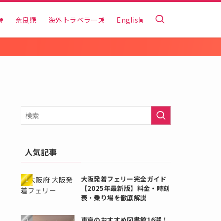
府
奈良県
海外トラベラーズ
English
人気記事
大阪発着フェリー完全ガイド
【2025年最新版】料金・時刻
表・乗り場を徹底解説
東京のおすすめ図書館16選！