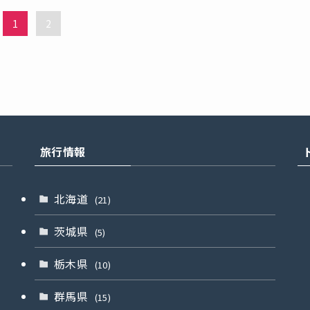
1
2
旅行情報
北海道
(21)
茨城県
(5)
栃木県
(10)
群馬県
(15)