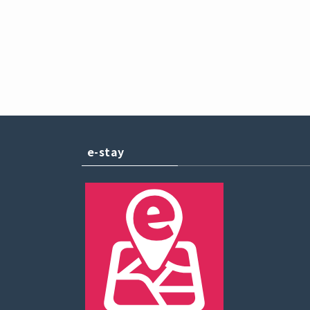
e-stay