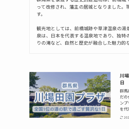
って改修され、藩主の居城となりました。
す。
観光地としては、前橋城跡や草津温泉の湯
泉は、日本を代表する温泉地であり、独特
りの滝など、自然と歴史が融合した魅力的
川場
日
群馬
だの
ンプ
を代
20