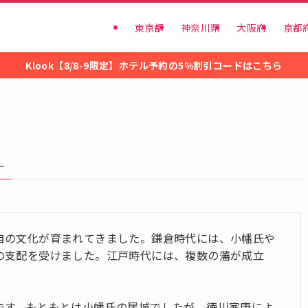
東京都
神奈川県
大阪府
京都
Klook【8/8-9限定】ホテル予約の5%割引コードはこちら
–
自の文化が育まれてきました。鎌倉時代には、小幡氏や
の支配を受けました。江戸時代には、複数の藩が成立
です。もともとは小幡氏の居城でしたが、徳川家康によ