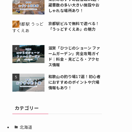
蔵書数の多い大きい施設やお
しゃれな場所あり！
京都駅ビルで無料で遊べる！
「うっどすくえあ」の魅力
滋賀「ひつじのショーン ファ
ームガーデン」完全攻略ガイ
ド｜料金・見どころ・アクセ
ス情報
和歌山の釣り場17選！初心者
におすすめのポイントや穴場
情報もあり！
カテゴリー
北海道