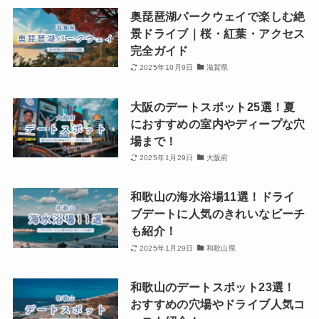
奥琵琶湖パークウェイで楽しむ絶
景ドライブ｜桜・紅葉・アクセス
完全ガイド
2025年10月9日
滋賀県
大阪のデートスポット25選！夏
におすすめの室内やディープな穴
場まで！
2025年1月29日
大阪府
和歌山の海水浴場11選！ドライ
ブデートに人気のきれいなビーチ
も紹介！
2025年1月29日
和歌山県
和歌山のデートスポット23選！
おすすめの穴場やドライブ人気コ