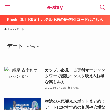
e-stay
Klook【8/8-9限定】ホテル予約の5%割引コードはこちら
Home
デート
デート
– tag –
カップル必見！古宇利オーシャン
タワーで感動インスタ映え&お得
な楽しみ方
2025年7月12日
沖縄県
横浜の人気観光スポットまとめ！
デートにおすすめの名所や穴場な