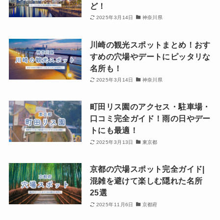
ど！
2025年3月14日
神奈川県
川崎の観光スポットまとめ！おす
すめの穴場やデートにピッタリな
名所も！
2025年3月14日
神奈川県
町田リス園のアクセス・駐車場・
口コミ完全ガイド！雨の日やデー
トにも最適！
2025年3月13日
東京都
京都の穴場スポット完全ガイド|
混雑を避けて楽しむ隠れた名所
25選
2025年11月6日
京都府