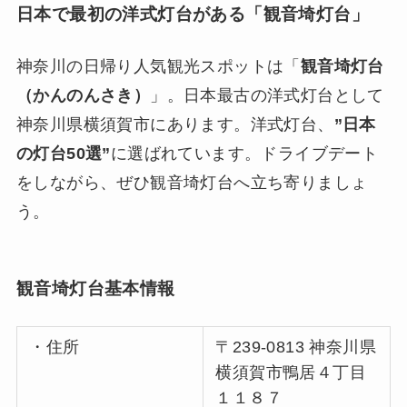
日本で最初の洋式灯台がある「観音埼灯台」
神奈川の日帰り人気観光スポットは「
観音埼灯台
（かんのんさき）
」。日本最古の洋式灯台として
神奈川県横須賀市にあります。洋式灯台、
”日本
の灯台50選”
に選ばれています。ドライブデート
をしながら、ぜひ観音埼灯台へ立ち寄りましょ
う。
観音埼灯台基本情報
・住所
〒239-0813 神奈川県
横須賀市鴨居４丁目
１１８７