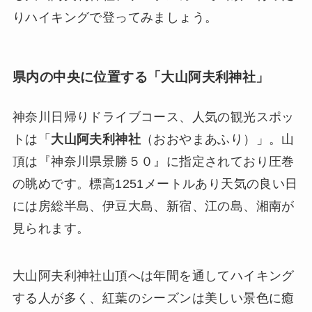
りハイキングで登ってみましょう。
県内の中央に位置する「大山阿夫利神社」
神奈川日帰りドライブコース、人気の観光スポッ
トは「
大山阿夫利神社
（おおやまあふり）」。山
頂は『神奈川県景勝５０』に指定されており圧巻
の眺めです。標高1251メートルあり天気の良い日
には房総半島、伊豆大島、新宿、江の島、湘南が
見られます。
大山阿夫利神社山頂へは年間を通してハイキング
する人が多く、紅葉のシーズンは美しい景色に癒