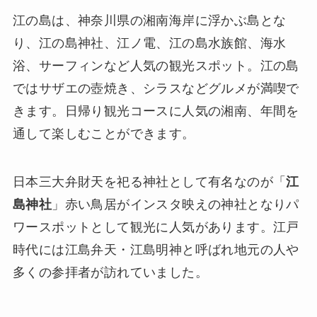
江の島は、神奈川県の湘南海岸に浮かぶ島とな
り、江の島神社、江ノ電、江の島水族館、海水
浴、サーフィンなど人気の観光スポット。江の島
ではサザエの壺焼き、シラスなどグルメが満喫で
きます。日帰り観光コースに人気の湘南、年間を
通して楽しむことができます。
日本三大弁財天を祀る神社として有名なのが「
江
島神社
」赤い鳥居がインスタ映えの神社となりパ
ワースポットとして観光に人気があります。江戸
時代には江島弁天・江島明神と呼ばれ地元の人や
多くの参拝者が訪れていました。