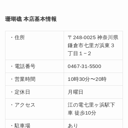
珊瑚礁 本店基本情報
・住所
〒248-0025 神奈川県
鎌倉市七里ガ浜東３
丁目１−２
・電話番号
0467-31-5500
・営業時間
10時30分〜20時
・定休日
月曜日
・アクセス
江の電七里ヶ浜駅下
車 徒歩10分
・駐車場
あり