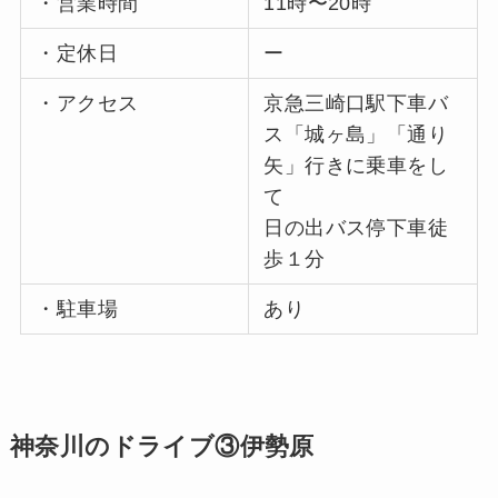
・営業時間
11時〜20時
・定休日
ー
・アクセス
京急三崎口駅下車バ
ス「城ヶ島」「通り
矢」行きに乗車をし
て
日の出バス停下車徒
歩１分
・駐車場
あり
神奈川のドライブ③伊勢原