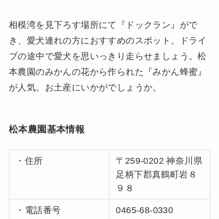
相模湾を見下ろす場所にて『ドックラン』がで
き、愛犬連れの方におすすめのスポット。ドライ
ブの途中で愛犬を思いっきり走らせましょう。松
本農園のみかんの花から作られた『みかん蜂蜜』
が人気。お土産にいかがでしょうか。
松本農園基本情報
・住所
〒259-0202 神奈川県
足柄下郡真鶴町岩８
９８
・電話番号
0465-68-0330