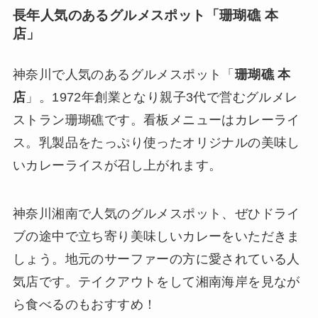
長年人気のあるグルメスポット「珊瑚礁 本
店」
神奈川で人気のあるグルメスポット「
珊瑚礁 本
店
」。1972年創業となり親子3代で営むグルメレ
ストラン珊瑚礁です。看板メニューはカレーライ
ス。乳製品をたっぷり使ったオリジナルの美味し
いカレーライスが召し上がれます。
神奈川湘南で人気のグルメスポット、ぜひドライ
ブの途中で立ち寄り美味しいカレーをいただきま
しょう。地元のサーファーの方に愛されている人
気店です。テイクアウトをして湘南海岸を見なが
ら食べるのもおすすめ！