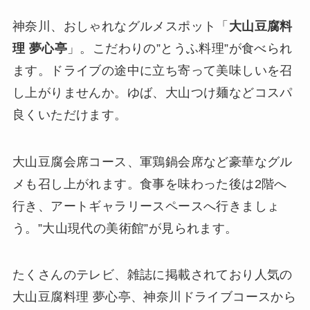
神奈川、おしゃれなグルメスポット「
大山豆腐料
理 夢心亭
」。こだわりの”とうふ料理”が食べられ
ます。ドライブの途中に立ち寄って美味しいを召
し上がりませんか。ゆば、大山つけ麺などコスパ
良くいただけます。
大山豆腐会席コース、軍鶏鍋会席など豪華なグル
メも召し上がれます。食事を味わった後は2階へ
行き、アートギャラリースペースへ行きましょ
う。”大山現代の美術館”が見られます。
たくさんのテレビ、雑誌に掲載されており人気の
大山豆腐料理 夢心亭、神奈川ドライブコースから