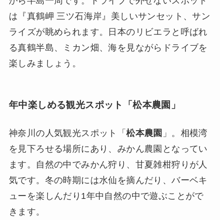
から半島一周です。ドライブで外せないスポット
は『真鶴岬 三ツ石海岸』美しいサンセット、サン
ライズが眺められます。日本のリビエラと呼ばれ
る真鶴半島、ミカン畑、海を見ながらドライブを
楽しみましょう。
年中楽しめる観光スポット「松本農園」
神奈川の人気観光スポット「
松本農園
」。相模湾
を見下ろせる場所にあり、みかん農園となってい
ます。自然の中でみかん狩り、甘夏雑柑狩りが人
気です。冬の時期には水仙を摘んだり、バーベキ
ューを楽しんだり1年中自然の中で遊ぶことがで
きます。