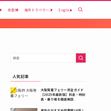
府
奈良県
海外トラベラーズ
English
人気記事
大阪発着フェリー完全ガイド
【2025年最新版】料金・時刻
表・乗り場を徹底解説
東京のおすすめ図書館16選！