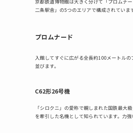
京都鉄道博物館は大きく分けて「プロムナー
二条駅舎」の5つのエリアで構成されていま
プロムナード
入館してすぐに広がる全長約100メートル
並びます。
C62形26号機
「シロクニ」の愛称で親しまれた国鉄最大級
を牽引した名機として知られています。力強