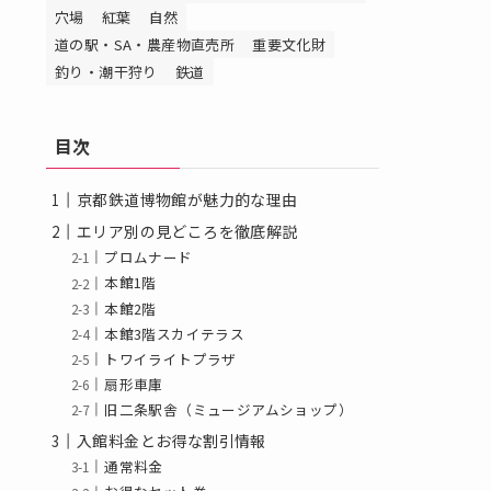
穴場
紅葉
自然
道の駅・SA・農産物直売所
重要文化財
釣り・潮干狩り
鉄道
目次
京都鉄道博物館が魅力的な理由
エリア別の見どころを徹底解説
プロムナード
本館1階
本館2階
本館3階スカイテラス
トワイライトプラザ
扇形車庫
旧二条駅舎（ミュージアムショップ）
入館料金とお得な割引情報
通常料金