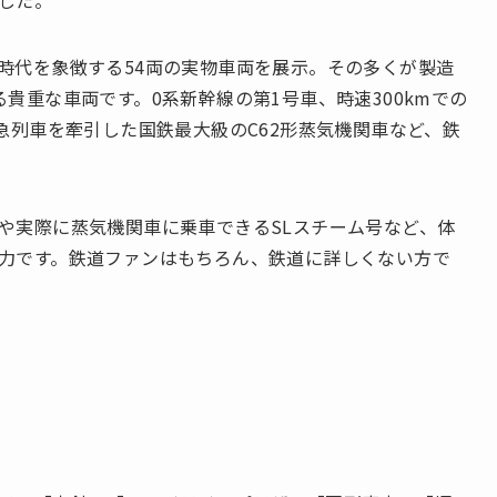
した。
時代を象徴する54両の実物車両を展示。その多くが製造
貴重な車両です。0系新幹線の第1号車、時速300kmでの
急列車を牽引した国鉄最大級のC62形蒸気機関車など、鉄
や実際に蒸気機関車に乗車できるSLスチーム号など、体
力です。鉄道ファンはもちろん、鉄道に詳しくない方で