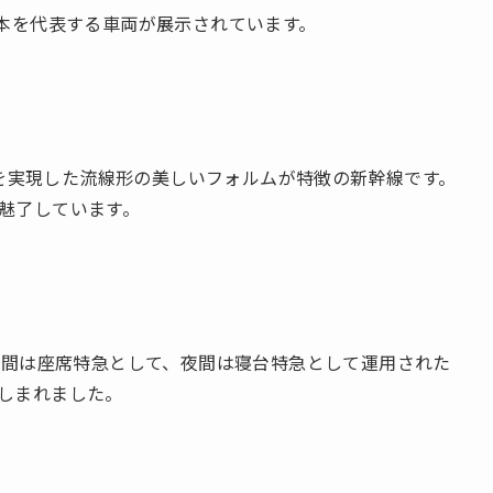
日本を代表する車両が展示されています。
運転を実現した流線形の美しいフォルムが特徴の新幹線です。
魅了しています。
。昼間は座席特急として、夜間は寝台特急として運用された
しまれました。