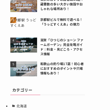
蔵書数の多い大きい施設やお
しゃれな場所あり！
京都駅ビルで無料で遊べる！
「うっどすくえあ」の魅力
滋賀「ひつじのショーン ファ
ームガーデン」完全攻略ガイ
ド｜料金・見どころ・アクセ
ス情報
和歌山の釣り場17選！初心者
におすすめのポイントや穴場
情報もあり！
カテゴリー
北海道