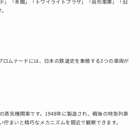
ド」「本館」「トワイライトプラザ」「扇形車庫」「旧
す。
のプロムナードには、日本の鉄道史を象徴する3つの車両が
の蒸気機関車です。1948年に製造され、戦後の特急列車
い佇まいと精巧なメカニズムを間近で観察できます。