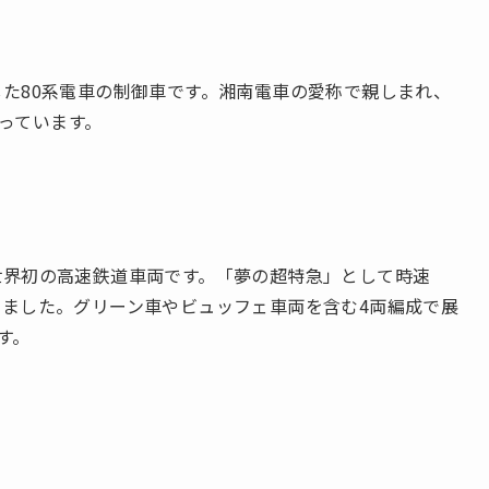
した80系電車の制御車です。湘南電車の愛称で親しまれ、
っています。
、世界初の高速鉄道車両です。「夢の超特急」として時速
えました。グリーン車やビュッフェ車両を含む4両編成で展
す。