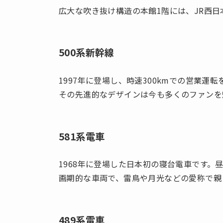
広大な吹き抜け構造の本館1階には、JR西
500系新幹線
1997年に登場し、時速300kmでの営業
その先進的なデザインは今も多くのファンを
581系電車
1968年に登場した日本初の寝台電車です
画期的な車両で、雷鳥や月光などの愛称で親
489系電車