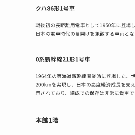
クハ86形1号車
戦後初の長距離用電車として1950年に登場
日本の電車時代の幕開けを象徴する車両とな
0系新幹線21形1号車
1964年の東海道新幹線開業時に登場した
200kmを実現し、日本の高度経済成長を支
示されており、編成での保存は非常に貴重で
本館1階