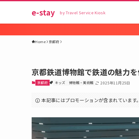
e-stay
by Travel Service Kiosk
Home
京都府
京都鉄道博物館で鉄道の魅力を
京都府
キッズ
博物館・美術館
2025年11月25日
本記事にはプロモーションが含まれています