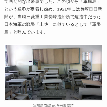
て画期的な出来事でした。この頃から「軍艦島」
という通称が定着し始め、1921年には長崎日日新
聞が、当時三菱重工業長崎造船所で建造中だった
日本海軍の戦艦「土佐」に似ているとして「軍艦
島」と呼んでいます。
軍艦島(端島)の学校教室跡