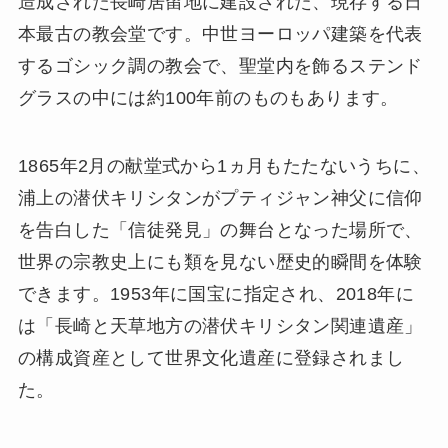
造成された長崎居留地に建設された、現存する日
本最古の教会堂です。中世ヨーロッパ建築を代表
するゴシック調の教会で、聖堂内を飾るステンド
グラスの中には約100年前のものもあります。
1865年2月の献堂式から1ヵ月もたたないうちに、
浦上の潜伏キリシタンがプティジャン神父に信仰
を告白した「信徒発見」の舞台となった場所で、
世界の宗教史上にも類を見ない歴史的瞬間を体験
できます。1953年に国宝に指定され、2018年に
は「長崎と天草地方の潜伏キリシタン関連遺産」
の構成資産として世界文化遺産に登録されまし
た。