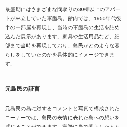
最盛期にはさまざまな間取りの30棟以上のアパー
トが林立していた軍艦島。館内では、1950年代後
半の一部屋を再現し、当時の軍艦島の生活を詰め
込んだ展示があります。家具や生活用品など、細
部まで当時を再現しており、島民がどのような暮
らしをしていたのかを具体的にイメージできま
す。
元島民の証言
元島民の島に対するコメントと写真で構成された
コーナーでは、島民の表情に表れた島への想いを
感じることができます。実際に島で暮らした人々