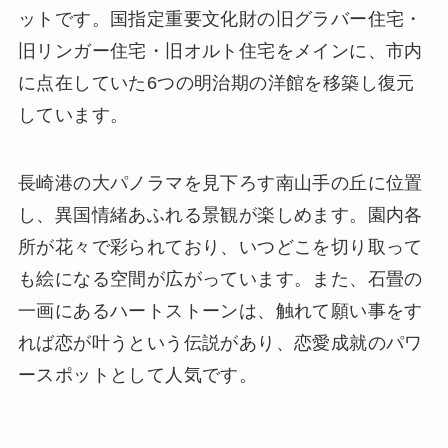
ットです。国指定重要文化財の旧グラバー住宅・
旧リンガー住宅・旧オルト住宅をメインに、市内
に点在していた6つの明治期の洋館を移築し復元
しています。
長崎港の大パノラマを見下ろす南山手の丘に位置
し、異国情緒あふれる景観が楽しめます。園内各
所が花々で彩られており、いつどこを切り取って
も絵になる空間が広がっています。また、石畳の
一画にあるハートストーンは、触れて願い事をす
れば恋が叶うという伝説があり、恋愛成就のパワ
ースポットとして人気です。