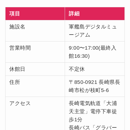
項目
詳細
施設名
軍艦島デジタルミュ
ージアム
営業時間
9:00〜17:00(最終入
館16:30)
休館日
不定休
住所
〒850-0921 長崎県長
崎市松が枝町5-6
アクセス
長崎電気軌道「大浦
天主堂」電停下車徒
歩1分
長崎バス「グラバー