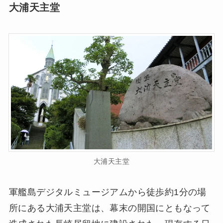
大浦天主堂
大浦天主堂
軍艦島デジタルミュージアムから徒歩約1分の場
所にある大浦天主堂は、幕末の開国にともなって