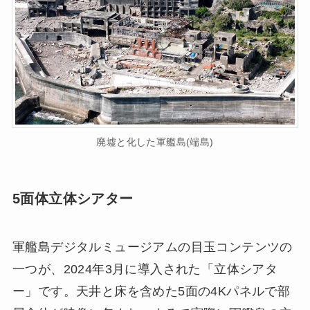
廃墟と化した軍艦島(端島)
5面体立体シアター
軍艦島デジタルミュージアムの目玉コンテンツの
一つが、2024年3月に導入された「立体シアタ
ー」です。天井と床を含めた5面の4Kパネルで部