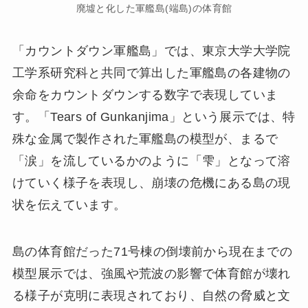
廃墟と化した軍艦島(端島)の体育館
「カウントダウン軍艦島」では、東京大学大学院
工学系研究科と共同で算出した軍艦島の各建物の
余命をカウントダウンする数字で表現していま
す。「Tears of Gunkanjima」という展示では、特
殊な金属で製作された軍艦島の模型が、まるで
「涙」を流しているかのように「雫」となって溶
けていく様子を表現し、崩壊の危機にある島の現
状を伝えています。
島の体育館だった71号棟の倒壊前から現在までの
模型展示では、強風や荒波の影響で体育館が壊れ
る様子が克明に表現されており、自然の脅威と文