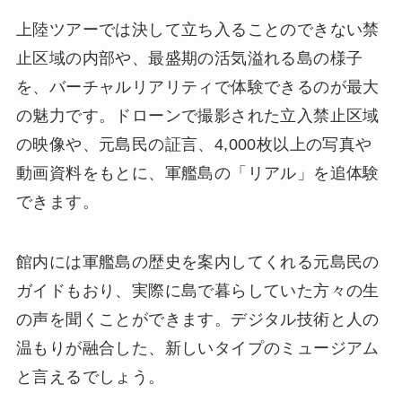
上陸ツアーでは決して立ち入ることのできない禁
止区域の内部や、最盛期の活気溢れる島の様子
を、バーチャルリアリティで体験できるのが最大
の魅力です。ドローンで撮影された立入禁止区域
の映像や、元島民の証言、4,000枚以上の写真や
動画資料をもとに、軍艦島の「リアル」を追体験
できます。
館内には軍艦島の歴史を案内してくれる元島民の
ガイドもおり、実際に島で暮らしていた方々の生
の声を聞くことができます。デジタル技術と人の
温もりが融合した、新しいタイプのミュージアム
と言えるでしょう。