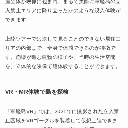
屋全体が映像に包まれ、まるで実際に軍艦島の立
入禁止エリアに降り立ったかのような没入体験が
できます。
上陸ツアーでは決して見ることのできない居住エ
リアの内部まで、全身で体感できるのが特徴で
す。崩壊が進む建物の様子や、当時の生活空間
を、立体的な映像で追体験することができます。
VR・MR体験で島を探検
「軍艦島VR」では、2021年に撮影された立入禁
止区域をVRゴーグルを装着して仮想上陸できま