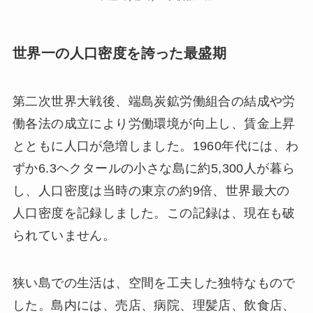
世界一の人口密度を誇った最盛期
第二次世界大戦後、端島炭鉱労働組合の結成や労
働各法の成立により労働環境が向上し、賃金上昇
とともに人口が急増しました。1960年代には、わ
ずか6.3ヘクタールの小さな島に約5,300人が暮ら
し、人口密度は当時の東京の約9倍、世界最大の
人口密度を記録しました。この記録は、現在も破
られていません。
狭い島での生活は、空間を工夫した独特なもので
した。島内には、売店、病院、理髪店、飲食店、