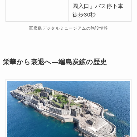
園入口」バス停下車
徒歩30秒
軍艦島デジタルミュージアムの施設情報
栄華から衰退へ―端島炭鉱の歴史