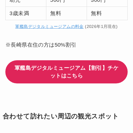
幼児
500円
300円
3歳未満
無料
無料
軍艦島デジタルミュージアムの料金
(2026年1月現在)
※長崎県在住の方は50%割引
軍艦島デジタルミュージアム【割引】チケ
ットはこちら
合わせて訪れたい周辺の観光スポット