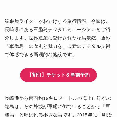
添乗員ライターがお届けする旅行情報。今回は、
長崎県にある軍艦島デジタルミュージアムをご紹
介します。世界遺産に登録された端島炭鉱、通称
「軍艦島」の歴史と魅力を、最新のデジタル技術
で体感できる画期的な施設です。
【割引】チケットを事前予約
長崎港から南西約19キロメートルの海上に浮かぶ
端島は、その外観が軍艦に似ていることから「軍
艦島」と呼ばれる小さな島です。2015年に「明治