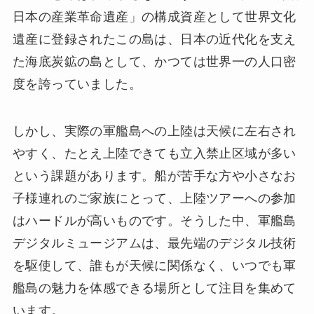
日本の産業革命遺産」の構成資産として世界文化
遺産に登録されたこの島は、日本の近代化を支え
た海底炭鉱の島として、かつては世界一の人口密
度を誇っていました。
しかし、実際の軍艦島への上陸は天候に左右され
やすく、たとえ上陸できても立入禁止区域が多い
という課題があります。船が苦手な方や小さなお
子様連れのご家族にとって、上陸ツアーへの参加
はハードルが高いものです。そうした中、軍艦島
デジタルミュージアムは、最先端のデジタル技術
を駆使して、誰もが天候に関係なく、いつでも軍
艦島の魅力を体感できる場所として注目を集めて
います。