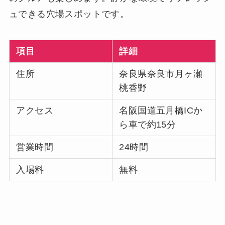
ュできる穴場スポットです。
項目
詳細
住所
奈良県奈良市月ヶ瀬
桃香野
アクセス
名阪国道五月橋ICか
ら車で約15分
営業時間
24時間
入場料
無料