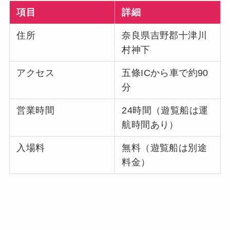
項目
詳細
住所
奈良県吉野郡十津川
村神下
アクセス
五條ICから車で約90
分
営業時間
24時間（遊覧船は運
航時間あり）
入場料
無料（遊覧船は別途
料金）