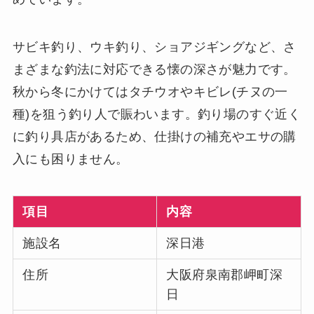
サビキ釣り、ウキ釣り、ショアジギングなど、さ
まざまな釣法に対応できる懐の深さが魅力です。
秋から冬にかけてはタチウオやキビレ(チヌの一
種)を狙う釣り人で賑わいます。釣り場のすぐ近く
に釣り具店があるため、仕掛けの補充やエサの購
入にも困りません。
項目
内容
施設名
深日港
住所
大阪府泉南郡岬町深
日