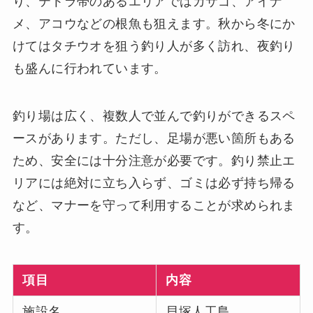
り、テトラ帯のあるエリアではカサゴ、アイナ
メ、アコウなどの根魚も狙えます。秋から冬にか
けてはタチウオを狙う釣り人が多く訪れ、夜釣り
も盛んに行われています。
釣り場は広く、複数人で並んで釣りができるスペ
ースがあります。ただし、足場が悪い箇所もある
ため、安全には十分注意が必要です。釣り禁止エ
リアには絶対に立ち入らず、ゴミは必ず持ち帰る
など、マナーを守って利用することが求められま
す。
項目
内容
施設名
貝塚人工島