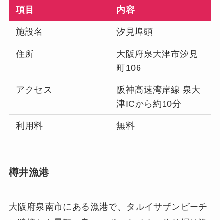
項目
内容
施設名
汐見埠頭
住所
大阪府泉大津市汐見
町106
アクセス
阪神高速湾岸線 泉大
津ICから約10分
利用料
無料
樽井漁港
大阪府泉南市にある漁港で、タルイサザンビーチ