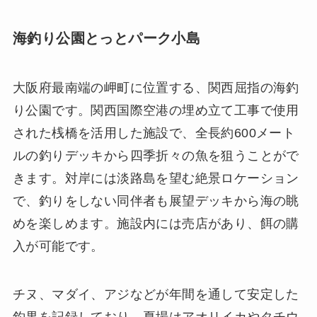
海釣り公園とっとパーク小島
大阪府最南端の岬町に位置する、関西屈指の海釣
り公園です。関西国際空港の埋め立て工事で使用
された桟橋を活用した施設で、全長約600メート
ルの釣りデッキから四季折々の魚を狙うことがで
きます。対岸には淡路島を望む絶景ロケーション
で、釣りをしない同伴者も展望デッキから海の眺
めを楽しめます。施設内には売店があり、餌の購
入が可能です。
チヌ、マダイ、アジなどが年間を通して安定した
釣果を記録しており、夏場はアオリイカやタチウ