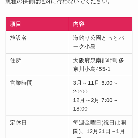
魚種の採捕は絶対に行わないでください。
項目
内容
施設名
海釣り公園とっとパ
ーク小島
住所
大阪府泉南郡岬町多
奈川小島455-1
営業時間
3月～11月 6:00～
20:00
12月～2月 7:00～
18:00
定休日
毎週金曜日(祝日は開
園)、12月31日～1月