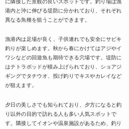
に隣接した景観の良いスポットです。釣り場は漁
港内と沖に伸びる堤防に分かれており、それぞれ
異なる魚種を狙うことができます。
漁港内は足場が良く、子供連れでも安全にサビキ
釣りが楽しめます。秋から春にかけてはアジやイ
ワシなどの回遊魚も期待できる穴場です。堤防に
はテトラポッドが積み上げられており、ショアジ
ギングでタチウオ、投げ釣りでキスやカレイなど
が狙えます。
夕日の美しさでも知られており、夕方になると釣
り以外の目的で訪れる人も多い人気スポットで
す。隣接してイオンや温泉施設があるため、釣り