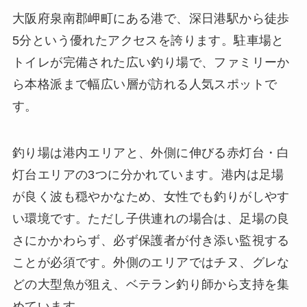
大阪府泉南郡岬町にある港で、深日港駅から徒歩
5分という優れたアクセスを誇ります。駐車場と
トイレが完備された広い釣り場で、ファミリーか
ら本格派まで幅広い層が訪れる人気スポットで
す。
釣り場は港内エリアと、外側に伸びる赤灯台・白
灯台エリアの3つに分かれています。港内は足場
が良く波も穏やかなため、女性でも釣りがしやす
い環境です。ただし子供連れの場合は、足場の良
さにかかわらず、必ず保護者が付き添い監視する
ことが必須です。外側のエリアではチヌ、グレな
どの大型魚が狙え、ベテラン釣り師から支持を集
めています。