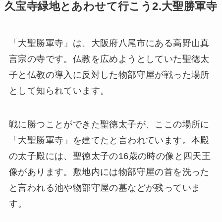
久宝寺緑地とあわせて行こう2.大聖勝軍寺
「大聖勝軍寺」は、大阪府八尾市にある高野山真
言宗の寺です。仏教を広めようとしていた聖徳太
子と仏教の導入に反対した物部守屋が戦った場所
として知られています。
戦に勝つことができた聖徳太子が、ここの場所に
「大聖勝軍寺」を建てたと言われています。本殿
の太子殿には、聖徳太子の16歳の時の像と四天王
像があります。敷地内には物部守屋の首を洗った
と言われる池や物部守屋の墓などが残っていま
す。