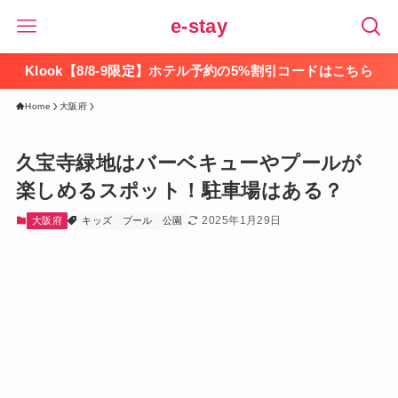
e-stay
Klook【8/8-9限定】ホテル予約の5%割引コードはこちら
Home
大阪府
久宝寺緑地はバーベキューやプールが
楽しめるスポット！駐車場はある？
2025年1月29日
大阪府
キッズ
プール
公園