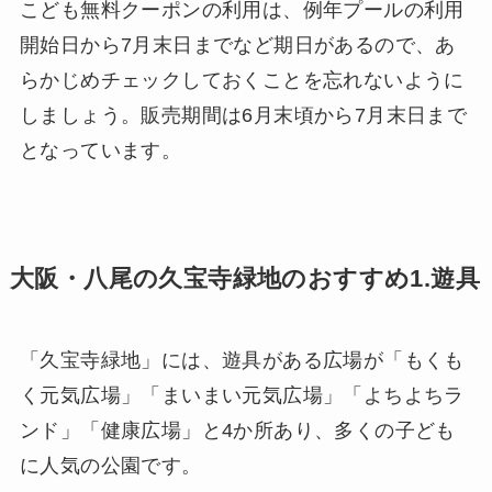
こども無料クーポンの利用は、例年プールの利用
開始日から7月末日までなど期日があるので、あ
らかじめチェックしておくことを忘れないように
しましょう。販売期間は6月末頃から7月末日まで
となっています。
大阪・八尾の久宝寺緑地のおすすめ1.遊具
「久宝寺緑地」には、遊具がある広場が「もくも
く元気広場」「まいまい元気広場」「よちよちラ
ンド」「健康広場」と4か所あり、多くの子ども
に人気の公園です。