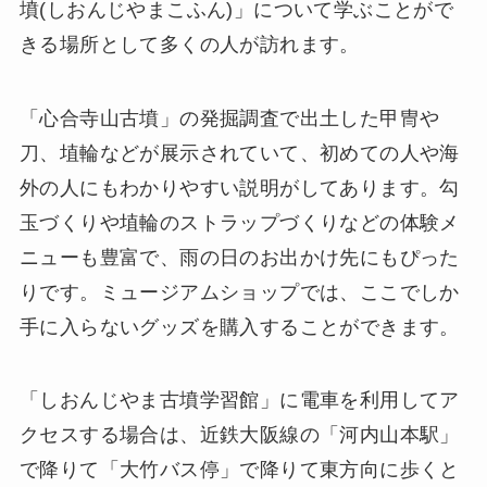
墳(しおんじやまこふん)」について学ぶことがで
きる場所として多くの人が訪れます。
「心合寺山古墳」の発掘調査で出土した甲冑や
刀、埴輪などが展示されていて、初めての人や海
外の人にもわかりやすい説明がしてあります。勾
玉づくりや埴輪のストラップづくりなどの体験メ
ニューも豊富で、雨の日のお出かけ先にもぴった
りです。ミュージアムショップでは、ここでしか
手に入らないグッズを購入することができます。
「しおんじやま古墳学習館」に電車を利用してア
クセスする場合は、近鉄大阪線の「河内山本駅」
で降りて「大竹バス停」で降りて東方向に歩くと