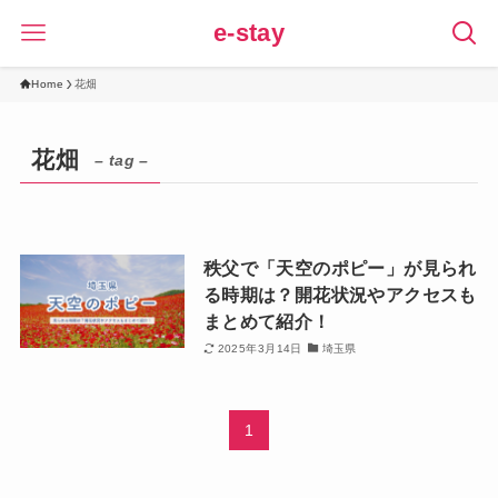
e-stay
Home
花畑
花畑
– tag –
秩父で「天空のポピー」が見られ
る時期は？開花状況やアクセスも
まとめて紹介！
2025年3月14日
埼玉県
1