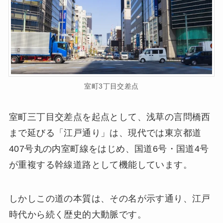
室町3丁目交差点
室町三丁目交差点を起点として、浅草の言問橋西
まで延びる「江戸通り」は、現代では東京都道
407号丸の内室町線をはじめ、国道6号・国道4号
が重複する幹線道路として機能しています。
しかしこの道の本質は、その名が示す通り、江戸
時代から続く歴史的大動脈です。