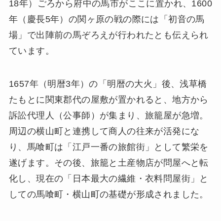
18年）ごろから府中の馬市がここに置かれ、1600
年（慶長5年）の関ヶ原の戦の際には「初音の馬
場」で出陣前の馬ぞろえが行われたとも伝えられ
ています。
1657年（明暦3年）の「明暦の大火」後、浅草橋
たもとに関東郡代の屋敷が置かれると、地方から
訴訟代理人（公事師）が集まり、旅籠屋が急増。
周辺の横山町と連携して商人の往来が活発にな
り、馬喰町は「江戸一番の旅館街」として繁栄を
遂げます。その後、旅籠と土産物店が問屋へと転
化し、現在の「日本最大の繊維・衣料問屋街」と
しての馬喰町・横山町の基礎が形成されました。