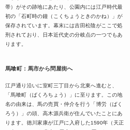
帯）がその跡地にあたり、公園内には江戸時代最
初の「石町時の鐘（こくちょうときのかね）」が
保存されています。幕末には吉田松陰がここで処
刑されており、日本近代史の分岐点の一つでもあ
ります。
馬喰町：馬市から問屋街へ
江戸通り沿いに室町三丁目から北東へ進むと、
「馬喰町（ばくろちょう）」に至ります。この地
名の由来は、馬の売買・仲介を行う「博労（ばく
ろう）」の頭、高木源兵衛が住んでいたことにあ
ります。徳川家康が江戸に入府した1590年（天正