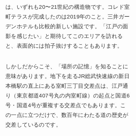
は、いずれも20〜21世紀の構造物です。コレド室
町テラスが完成したのは2019年のこと。三井ガー
デンホテルも比較的新しい施設です。「江戸の面
影を感じたい」と期待してこのエリアを訪れる
と、表面的には拍子抜けすることもあります。
しかしだからこそ、「場所の記憶」を知ることに
意味があります。地下を走るJR総武快速線の新日
本橋駅の直上にある室町三丁目交差点は、江戸通
り（東京都道407号丸の内室町線）の起点と国道6
号・国道4号が重複する交差点でもあります。こ
の一点に立つだけで、数百年にわたる道の歴史が
交差しているのです。