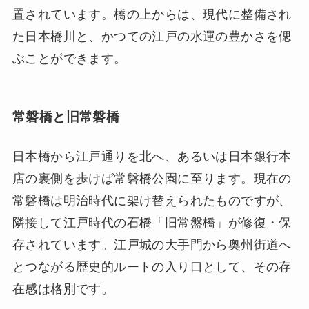
置されています。橋の上からは、現代に整備され
た日本橋川と、かつての江戸の水運の豊かさを偲
ぶことができます。
常磐橋と旧常磐橋
日本橋から江戸通りを北へ、あるいは日本銀行本
店の裏側を歩けば常磐橋公園に至ります。現在の
常磐橋は明治時代に架け替えられたものですが、
隣接して江戸時代の石橋「旧常盤橋」が修復・保
存されています。江戸城の大手門から奥州街道へ
とつながる歴史的ルートの入り口として、その存
在感は格別です。