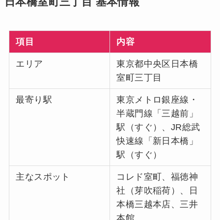
日本橋室町三丁目 基本情報
項目
内容
エリア
東京都中央区日本橋
室町三丁目
最寄り駅
東京メトロ銀座線・
半蔵門線「三越前」
駅（すぐ）、JR総武
快速線「新日本橋」
駅（すぐ）
主なスポット
コレド室町、福徳神
社（芽吹稲荷）、日
本橋三越本店、三井
本館