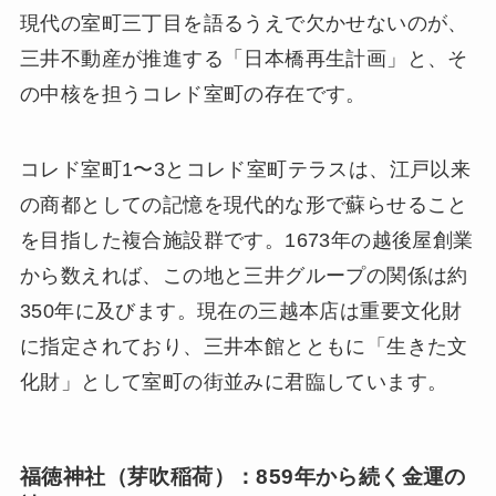
現代の室町三丁目を語るうえで欠かせないのが、
三井不動産が推進する「日本橋再生計画」と、そ
の中核を担うコレド室町の存在です。
コレド室町1〜3とコレド室町テラスは、江戸以来
の商都としての記憶を現代的な形で蘇らせること
を目指した複合施設群です。1673年の越後屋創業
から数えれば、この地と三井グループの関係は約
350年に及びます。現在の三越本店は重要文化財
に指定されており、三井本館とともに「生きた文
化財」として室町の街並みに君臨しています。
福徳神社（芽吹稲荷）：859年から続く金運の