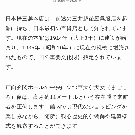
日本橋三越本店
日本橋三越本店は、前述の三井越後屋呉服店を起
源に持ち、日本最初の百貨店として知られていま
す。現在の本館は1914年（大正3年）に建設が始
まり、1935年（昭和10年）に現在の規模に増築さ
れたもので、国の重要文化財に指定されていま
す。
正面玄関ホールの中央に立つ巨大な天女（まごこ
ろ）像は、高さ約11メートルという存在感で来館
者を圧倒します。館内では現代のショッピングを
楽しみながら、随所に残る歴史的な装飾や建築様
式を観察することができます。