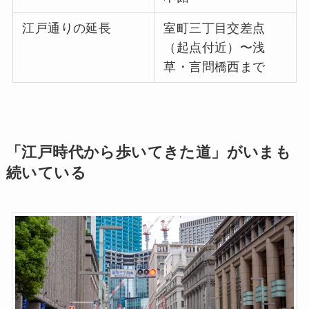
江戸通りの延長
室町三丁目交差点
（起点付近）〜浅
草・言問橋西まで
「江戸時代から歩いてきた道」がいまも
続いている