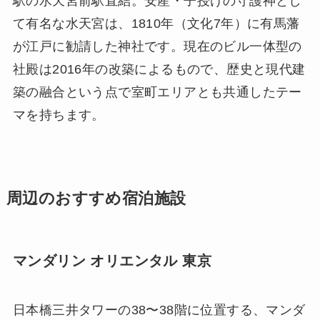
駅の水天宮前駅直結。安産・子授けの守護神とし
て有名な水天宮は、1810年（文化7年）に有馬藩
が江戸に勧請した神社です。現在のビル一体型の
社殿は2016年の改築によるもので、歴史と現代建
築の融合という点で室町エリアとも共通したテー
マを持ちます。
周辺のおすすめ宿泊施設
マンダリン オリエンタル 東京
日本橋三井タワーの38〜38階に位置する、マンダ