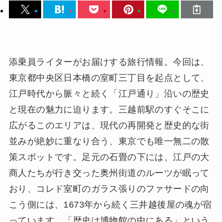
添乗員ライターがお届けする旅行情報。今回は、
東京都中央区日本橋の室町三丁目を起点として、
江戸時代から脈々と続く「江戸通り」沿いの歴史
と現在の魅力に迫ります。三越前駅のすぐそこに
広がるこのエリアは、現代の再開発と歴史的な街
並みが絶妙に重なり合う、東京でも唯一無二の散
策スポットです。足元の石畳の下には、江戸の大
商人たちが行き交った奥州街道のルーツが眠って
おり、コレド室町のガラス張りのファサードの向
こう側には、1673年から続く三井越後屋の魂が宿
っています。「歴史は博物館の中にある」という