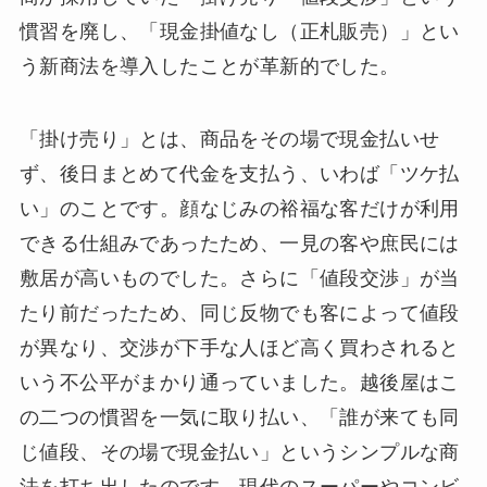
慣習を廃し、「現金掛値なし（正札販売）」とい
う新商法を導入したことが革新的でした。
「掛け売り」とは、商品をその場で現金払いせ
ず、後日まとめて代金を支払う、いわば「ツケ払
い」のことです。顔なじみの裕福な客だけが利用
できる仕組みであったため、一見の客や庶民には
敷居が高いものでした。さらに「値段交渉」が当
たり前だったため、同じ反物でも客によって値段
が異なり、交渉が下手な人ほど高く買わされると
いう不公平がまかり通っていました。越後屋はこ
の二つの慣習を一気に取り払い、「誰が来ても同
じ値段、その場で現金払い」というシンプルな商