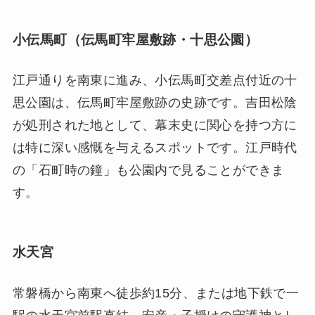
小伝馬町（伝馬町牢屋敷跡・十思公園）
江戸通りを南東に進み、小伝馬町交差点付近の十
思公園は、伝馬町牢屋敷跡の史跡です。吉田松陰
が処刑された地として、幕末史に関心を持つ方に
は特に深い感慨を与えるスポットです。江戸時代
の「石町時の鐘」も公園内で見ることができま
す。
水天宮
常磐橋から南東へ徒歩約15分、または地下鉄で一