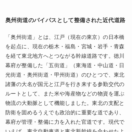
奥州街道のバイパスとして整備された近代道路
「奥州街道」とは、江戸（現在の東京）の日本橋
を起点に、現在の栃木・福島・宮城・岩手・青森
を経て東北地方へとつながる幹線道路です。徳川
幕府が整備した「五街道」（東海道・中山道・日
光街道・奥州街道・甲州街道）のひとつで、東北
諸藩の大名が国元と江戸を行き来する参勤交代の
ルートとして、また米や海産物などの物資を運ぶ
物流の大動脈として機能しました。東北の支配と
防衛を固めるうえでも政治的に重要な道であり、
幕府が管理・整備に力を入れた官道です。現代で
いえば、東北自動車道と東北新幹線を合わせたよ