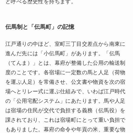
と呼べる歴史性を持ちます。
伝馬制と「伝馬町」の記憶
江戸通りの中ほど、室町三丁目交差点から南東に
進んだ先には「小伝馬町」があります。「伝馬
（てんま）」とは、幕府が整備した公用の輸送制
度のことです。各宿場に一定数の馬と人足（荷物
を運ぶ人足）を常備させ、公文書や物資を次の宿
場へとリレー式に運ぶ仕組みで、いわば江戸時代
の「公用宅配システム」にあたります。馬や人足
は宿場の住民が交代で負担する義務（伝馬役）を
課されており、これは宿場町にとって重い負担で
もありました。幕府の命令や年貢の米、重要な物