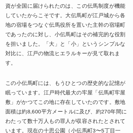
資が全国に届けられたのは、この伝馬制度が機能
していたからこそです。大伝馬町が江戸城から各
地の宿場をつなぐ伝馬役所を置いた主幹の宿場町
であったのに対し、小伝馬町はその補完的な役割
を担いました。「大」と「小」というシンプルな
対比に、江戸の物流ヒエラルキーが見て取れま
す。
この小伝馬町には、もうひとつの歴史的な記憶が
眠っています。江戸時代最大の牢屋「伝馬町牢屋
敷」がかつてこの地に存在していたのです。敷地
面積は約8,600平方メートルに及び、約270年間に
わたって数十万人もの罪人が収容されたとされて
います。現在の十思公園（小伝馬町3〜5丁目一