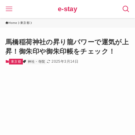
e-stay
Home
東京都
馬橋稲荷神社の昇り龍パワーで運気が上
昇！御朱印や御朱印帳をチェック！
2025年3月14日
東京都
神社・寺院