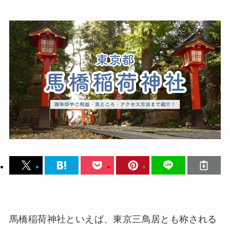
馬橋稲荷神社といえば、東京三鳥居とも称される