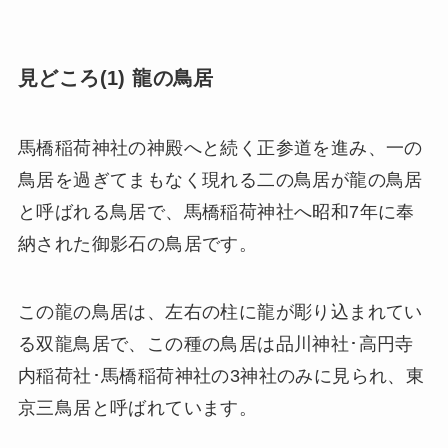
見どころ(1) 龍の鳥居
馬橋稲荷神社の神殿へと続く正参道を進み、一の
鳥居を過ぎてまもなく現れる二の鳥居が龍の鳥居
と呼ばれる鳥居で、馬橋稲荷神社へ昭和7年に奉
納された御影石の鳥居です。
この龍の鳥居は、左右の柱に龍が彫り込まれてい
る双龍鳥居で、この種の鳥居は品川神社･高円寺
内稲荷社･馬橋稲荷神社の3神社のみに見られ、東
京三鳥居と呼ばれています。