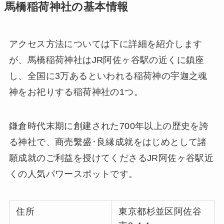
馬橋稲荷神社の基本情報
アクセス方法については下に詳細を紹介します
が、馬橋稲荷神社はJR阿佐ヶ谷駅の近くに鎮座
し、全国に3万あるといわれる稲荷神の宇迦之魂
神をお祀りする稲荷神社の1つ。
鎌倉時代末期に創建された700年以上の歴史を誇
る神社で、商売繫盛･良縁成就をはじめとして諸
願成就のご利益を授けてくださるJR阿佐ヶ谷駅近
くの人気パワースポットです。
住所
東京都杉並区阿佐谷