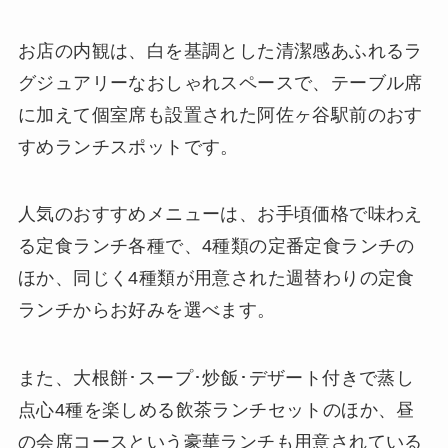
お店の内観は、白を基調とした清潔感あふれるラ
グジュアリーなおしゃれスペースで、テーブル席
に加えて個室席も設置された阿佐ヶ谷駅前のおす
すめランチスポットです。
人気のおすすめメニューは、お手頃価格で味わえ
る定食ランチ各種で、4種類の定番定食ランチの
ほか、同じく4種類が用意された週替わりの定食
ランチからお好みを選べます。
また、大根餅･スープ･炒飯･デザート付きで蒸し
点心​​4種を楽しめる飲茶ランチセットのほか、昼
の会席コースという豪華ランチも用意されている