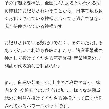
その宇迦之魂神は、全国に3万あるといわれる稲
荷神社にお祀りされいることから、日本で最も多
くお祀りされている神様と言っても過言ではない
広く信仰されている神様です。
お祀りされている数だけでなく、そのいただける
ありがたいご利益も多岐にわたり、諸産業繁盛の
神として授けてくださる商売繫盛･産業興隆のご
利益が代表的なご利益の1つ。
また、良縁や芸能･諸芸上達のご利益のほか、家
内安全･交通安全のご利益に加え、様々な諸願成
就のご利益を授けてくださる神様として広く信仰
されているパワースポットです。