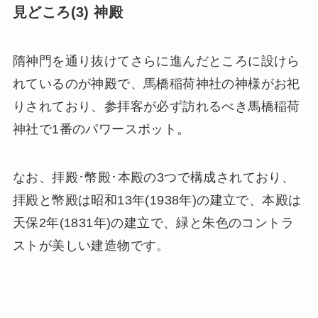
見どころ(3) 神殿
隋神門を通り抜けてさらに進んだところに設けら
れているのが神殿で、馬橋稲荷神社の神様がお祀
りされており、参拝客が必ず訪れるべき馬橋稲荷
神社で1番のパワースポット。
なお、拝殿･幣殿･本殿の3つで構成されており、
拝殿と幣殿は昭和13年(1938年)の建立で、本殿は
天保2年(1831年)の建立で、緑と朱色のコントラ
ストが美しい建造物です。