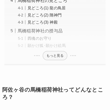
馬橋稲荷神社の見どころ
見どころ(1) 龍の鳥居
見どころ(2) 隋神門
見どころ(3) 神殿
馬橋稲荷神社の授与品
四魂のお守り
願かけ狐･願かけ絵馬
もっと見る
阿佐ヶ谷の馬橋稲荷神社ってどんなとこ
ろ？