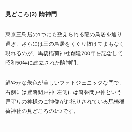
見どころ(2) 隋神門
東京三鳥居の1つにも数えられる龍の鳥居を通り
過ぎ、さらには三の鳥居をくぐり抜けてまもなく
現れるのが、馬橋稲荷神社創建700年を記念して
昭和50年に建立された隋神門。
鮮やかな朱色が美しいフォトジェニックな門で、
右側には豊磐間戸神･左側には奇磐間戸神という
戸守りの神様のご神像がお祀りされている馬橋稲
荷神社の見どころの1つです。