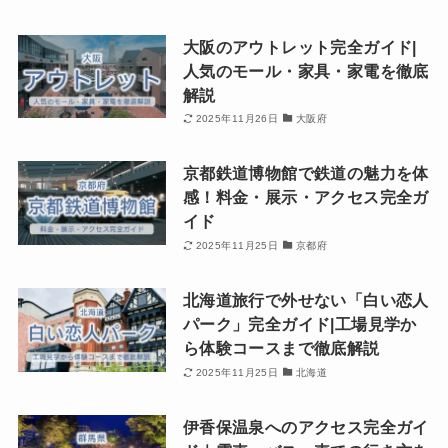
大阪のアウトレット完全ガイド|
人気のモール・家具・家電を徹底
解説
2025年11月26日
大阪府
京都鉄道博物館で鉄道の魅力を体
感！料金・展示・アクセス完全ガ
イド
2025年11月25日
京都府
北海道旅行で外せない「白い恋人
パーク」完全ガイド|工場見学か
ら体験コースまで徹底解説
2025年11月25日
北海道
伊香保温泉へのアクセス完全ガイ