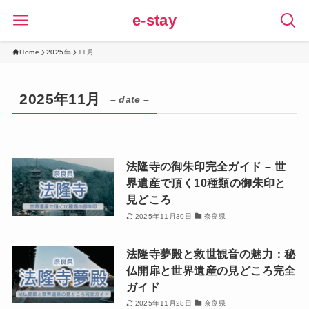
e-stay
Home
2025年
11月
2025年11月
– date –
法隆寺の御朱印完全ガイド – 世
界遺産で頂く10種類の御朱印と
見どころ
2025年11月30日
奈良県
法隆寺夢殿と救世観音の魅力：秘
仏開扉と世界遺産の見どころ完全
ガイド
2025年11月28日
奈良県