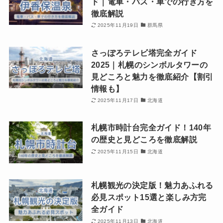
ド｜電車・バス・車での行き方を
徹底解説
2025年11月19日
群馬県
さっぽろテレビ塔完全ガイド
2025｜札幌のシンボルタワーの
見どころと魅力を徹底紹介【割引
情報も】
2025年11月17日
北海道
札幌市時計台完全ガイド！140年
の歴史と見どころを徹底解説
2025年11月15日
北海道
札幌観光の決定版！魅力あふれる
必見スポット15選と楽しみ方完
全ガイド
2025年11月13日
北海道