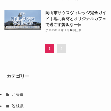
岡山市サウスヴィレッジ完全ガイ
ド｜地元食材とオリジナルカフェ
で過ごす贅沢な一日
2025年11月12日
岡山県
1
2
カテゴリー
北海道
茨城県