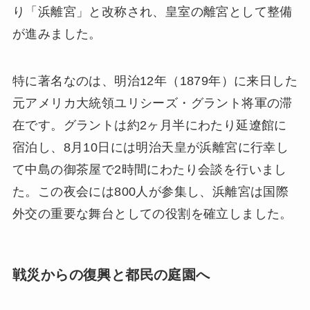
り「浜離宮」と改称され、皇室の離宮として整備
が進みました。
特に著名なのは、明治12年（1879年）に来日した
元アメリカ大統領ユリシーズ・グラント将軍の滞
在です。グラントは約2ヶ月半にわたり延遼館に
宿泊し、8月10日には明治天皇が浜離宮に行幸し
て中島の御茶屋で2時間にわたり会談を行いまし
た。この夜会には800人が参集し、浜離宮は国際
外交の重要な舞台としての役割を確立しました。
戦災からの復興と都民の庭園へ