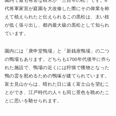
園内で最も有名な樹木が「三百年の松」です。6
代将軍家宣が庭園を大改修した際にその偉業を称
えて植えられたと伝えられるこの黒松は、太い枝
が低く張り出し、都内最大級の黒松として知られ
ています。
園内には「庚申堂鴨場」と「新銭座鴨場」の二つ
の鴨場もあります。どちらも1700年代後半に作ら
れた施設で、鴨場の近くには狩猟で獲物となった
鴨の霊を慰めるための鴨塚が建てられています。
富士見山からは、晴れた日に遠く富士山を望むこ
とができ、江戸時代の人々も同じ景色を眺めたこ
とに思いを馳せられます。