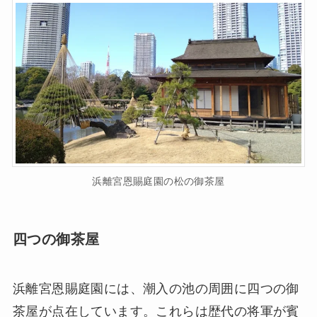
浜離宮恩賜庭園の松の御茶屋
四つの御茶屋
浜離宮恩賜庭園には、潮入の池の周囲に四つの御
茶屋が点在しています。これらは歴代の将軍が賓