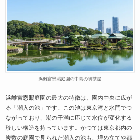
浜離宮恩賜庭園の中島の御茶屋
浜離宮恩賜庭園の最大の特徴は、園内中央に広が
る「潮入の池」です。この池は東京湾と水門でつ
ながっており、潮の干満に応じて水位が変化する
珍しい構造を持っています。かつては東京都内の
複数の庭園で見られた潮入の池も、埋め立てや都