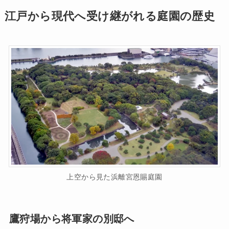
江戸から現代へ受け継がれる庭園の歴史
上空から見た浜離宮恩賜庭園
鷹狩場から将軍家の別邸へ