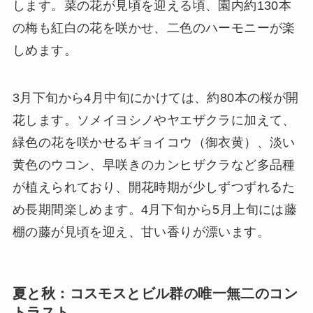
します。菜の花が見頃を迎える頃、園内約130本
の梅も紅白の花を咲かせ、二色のハーモニーが楽
しめます。
3月下旬から4月中旬にかけては、約80本の桜が開
花します。ソメイヨシノやヤエザクラに加えて、
緑色の花を咲かせるギョイコウ（御衣黄）、淡い
黄色のウコン、早咲きのカンヒザクラなど多品種
が植えられており、開花時期が少しずつずれるた
め長期間楽しめます。4月下旬から5月上旬には藤
棚の藤が見頃を迎え、甘い香りが漂います。
夏と秋：コスモスとビル群の唯一無二のコン
トラスト