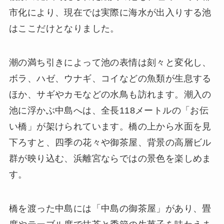
市化により、現在では実際に海水が出入りする池
はここだけとなりました。
潮の満ち引きによって池の表情は刻々と変化し、
ボラ、ハゼ、ウナギ、コイなどの魚類が生息する
ほか、サギやカモなどの水鳥も訪れます。潮入の
池に浮かぶ中島へは、全長118メートルの「お伝
い橋」が架けられています。橋の上から水面を見
下ろすと、四季の花々や御茶屋、背景の高層ビル
群が映り込む、浜離宮ならではの景色を楽しめま
す。
橋を渡った中島には「中島の御茶屋」があり、畳