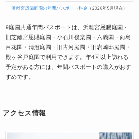
浜離宮恩賜庭園の年間パスポート料金
（2026年5月現在）
9庭園共通年間パスポートは、浜離宮恩賜庭園・
旧芝離宮恩賜庭園・小石川後楽園・六義園・向島
百花園・清澄庭園・旧古河庭園・旧岩崎邸庭園・
殿ヶ谷戸庭園で利用できます。年4回以上訪れる
予定がある方には、年間パスポートの購入がおす
すめです。
アクセス情報