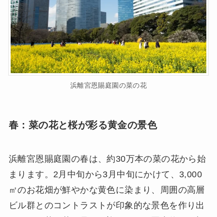
浜離宮恩賜庭園の菜の花
春：菜の花と桜が彩る黄金の景色
浜離宮恩賜庭園の春は、約30万本の菜の花から始
まります。2月中旬から3月中旬にかけて、3,000
㎡のお花畑が鮮やかな黄色に染まり、周囲の高層
ビル群とのコントラストが印象的な景色を作り出