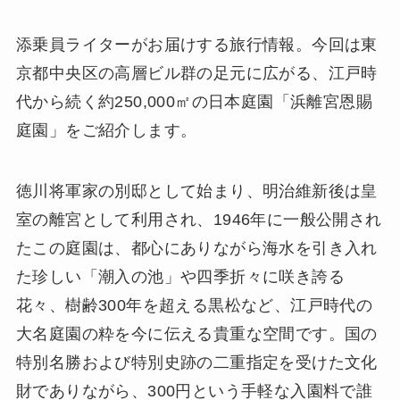
添乗員ライターがお届けする旅行情報。今回は東
京都中央区の高層ビル群の足元に広がる、江戸時
代から続く約250,000㎡の日本庭園「浜離宮恩賜
庭園」をご紹介します。
徳川将軍家の別邸として始まり、明治維新後は皇
室の離宮として利用され、1946年に一般公開され
たこの庭園は、都心にありながら海水を引き入れ
た珍しい「潮入の池」や四季折々に咲き誇る
花々、樹齢300年を超える黒松など、江戸時代の
大名庭園の粋を今に伝える貴重な空間です。国の
特別名勝および特別史跡の二重指定を受けた文化
財でありながら、300円という手軽な入園料で誰