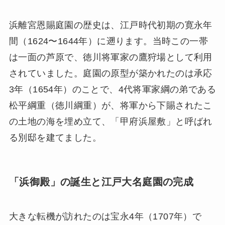
浜離宮恩賜庭園の歴史は、江戸時代初期の寛永年
間（1624〜1644年）に遡ります。当時この一帯
は一面の芦原で、徳川将軍家の鷹狩場として利用
されていました。庭園の原型が築かれたのは承応
3年（1654年）のことで、4代将軍家綱の弟である
松平綱重（徳川綱重）が、将軍から下賜されたこ
の土地の海を埋め立て、「甲府浜屋敷」と呼ばれ
る別邸を建てました。
「浜御殿」の誕生と江戸大名庭園の完成
大きな転機が訪れたのは宝永4年（1707年）で