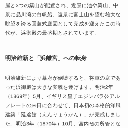
屋と3つの築山が配置され、近景に池や築山、中
景に品川湾の白帆船、遠景に富士山を望む雄大な
眺望を誇る回遊式庭園として完成を迎えたこの時
代が、浜御殿の最盛期とされています。
明治維新と「浜離宮」への転身
明治維新により幕府が倒壊すると、将軍の庭であ
った浜御殿は大きな変貌を遂げます。明治2年
（1869年）5月、イギリス皇子エジンバラ公アル
フレートの来日に合わせて、日本初の本格的洋風
建築「延遼館（えんりょうかん）」が完成しまし
た。明治3年（1870年）10月、宮内省の所管とな