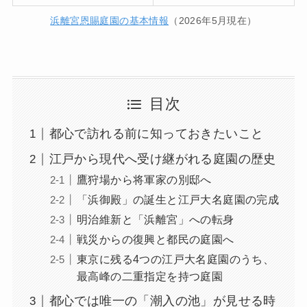
浜離宮恩賜庭園の基本情報
（2026年5月現在）
目次
都心で訪れる前に知っておきたいこと
江戸から現代へ受け継がれる庭園の歴史
鷹狩場から将軍家の別邸へ
「浜御殿」の誕生と江戸大名庭園の完成
明治維新と「浜離宮」への転身
戦災からの復興と都民の庭園へ
東京に残る4つの江戸大名庭園のうち、
最高峰の二重指定を持つ庭園
都心では唯一の「潮入の池」が見せる時