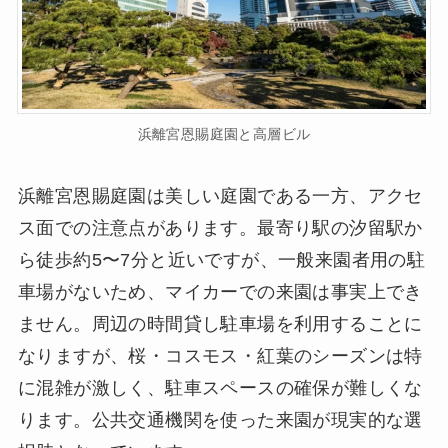
浜離宮恩賜庭園と高層ビル
浜離宮恩賜庭園は美しい庭園である一方、アクセ
ス面での注意点があります。最寄り駅の汐留駅か
ら徒歩約5〜7分と近いですが、一般来園者用の駐
車場がないため、マイカーでの来園は事実上でき
ません。周辺の時間貸し駐車場を利用することに
なりますが、桜・コスモス・紅葉のシーズンは特
に混雑が激しく、駐車スペースの確保が難しくな
ります。公共交通機関を使った来園が現実的な選