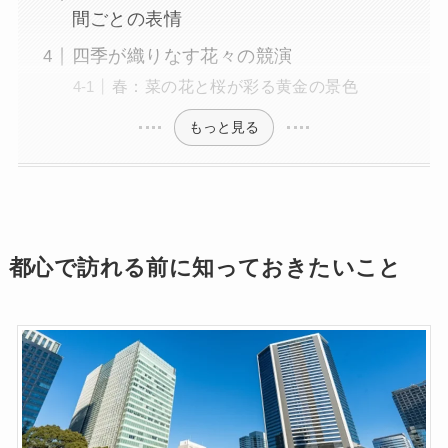
間ごとの表情
四季が織りなす花々の競演
春：菜の花と桜が彩る黄金の景色
もっと見る
都心で訪れる前に知っておきたいこと