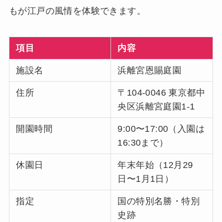
もが江戸の風情を体験できます。
項目
内容
施設名
浜離宮恩賜庭園
住所
〒104-0046 東京都中
央区浜離宮庭園1-1
開園時間
9:00〜17:00（入園は
16:30まで）
休園日
年末年始（12月29
日〜1月1日）
指定
国の特別名勝・特別
史跡