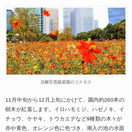
浜離宮恩賜庭園のコスモス
11月中旬から12月上旬にかけて、園内約260本の
樹木が紅葉します。イロハモミジ、ハゼノキ、イ
チョウ、ケヤキ、トウカエデなど9種類の木々が
赤や黄色、オレンジ色に色づき、潮入の池の水面