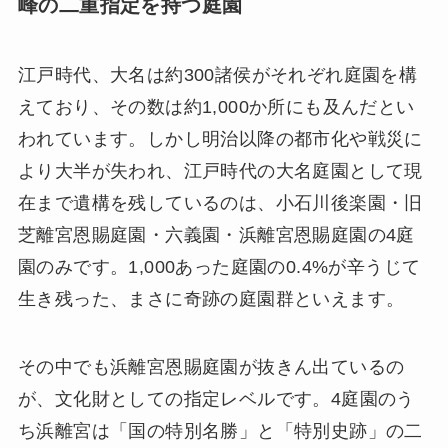
峰の二重指定を持つ庭園
江戸時代、大名は約300諸侯がそれぞれ庭園を構
えており、その数は約1,000か所にも及んだとい
われています。しかし明治以降の都市化や戦災に
より大半が失われ、江戸時代の大名庭園として現
在まで遺構を残しているのは、小石川後楽園・旧
芝離宮恩賜庭園・六義園・浜離宮恩賜庭園の4庭
園のみです。1,000あった庭園の0.4%が辛うじて
生き残った、まさに奇跡の庭園群といえます。
その中でも浜離宮恩賜庭園が抜きん出ているの
が、文化財としての指定レベルです。4庭園のう
ち浜離宮は「国の特別名勝」と「特別史跡」の二