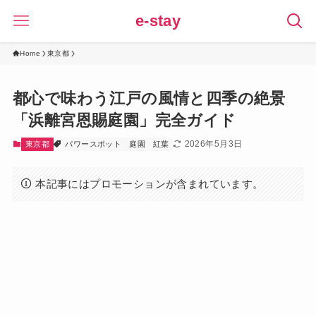
e-stay
Home
東京都
都心で味わう江戸の風情と四季の絶景
「浜離宮恩賜庭園」完全ガイド
2026年5月3日
東京都
パワースポット
庭園
紅葉
本記事にはプロモーションが含まれています。