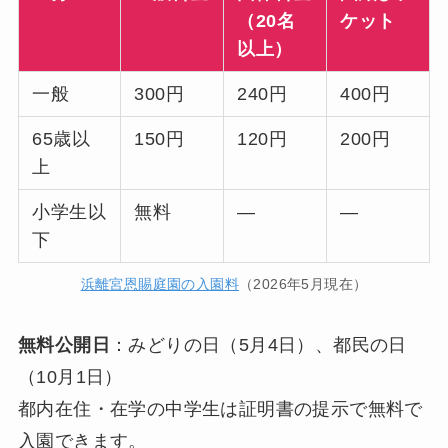
（20名
ケット
以上）
一般
300円
240円
400円
65歳以
150円
120円
200円
上
小学生以
無料
—
—
下
浜離宮恩賜庭園の入園料
（2026年5月現在）
無料公開日
：みどりの日（5月4日）、都民の日
（10月1日）
都内在住・在学の中学生は証明書の提示で無料で
入園できます。