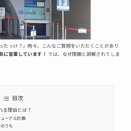
ったっけ？」時々、こんなご質問をいただくことがあり
気に営業しています！
では、なぜ閉館と誤解されてしま
目次
れる理由とは？
ニューアル計画
今のうち