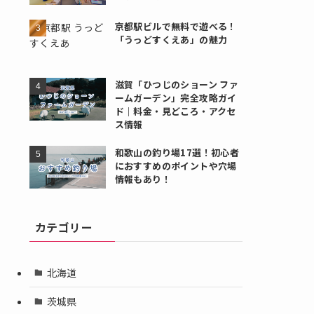
京都駅ビルで無料で遊べる！
「うっどすくえあ」の魅力
滋賀「ひつじのショーン ファ
ームガーデン」完全攻略ガイ
ド｜料金・見どころ・アクセ
ス情報
和歌山の釣り場17選！初心者
におすすめのポイントや穴場
情報もあり！
カテゴリー
北海道
茨城県