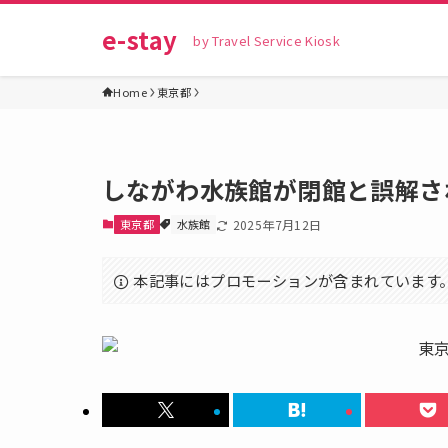
e-stay
by Travel Service Kiosk
Home
東京都
しながわ水族館が閉館と誤解さ
東京都
水族館
2025年7月12日
本記事にはプロモーションが含まれています