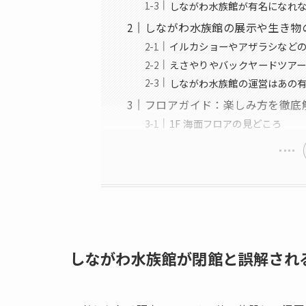
しながわ水族館が有名になれ
しながわ水族館の展示や生き物
イルカショーやアザラシなど
えさやりやバックヤードツア
しながわ水族館の運営はあの
フロアガイド：楽しみ方を徹底
1F 海面フロアの見どころ
しながわ水族館が閉館と誤解され