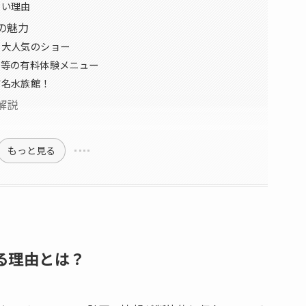
ない理由
の魅力
の大人気のショー
ー等の有料体験メニュー
有名水族館！
解説
もっと見る
る理由とは？