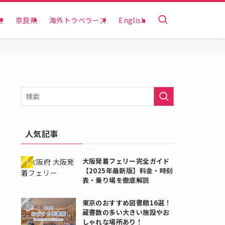
府
奈良県
海外トラベラーズ
English
人気記事
大阪発着フェリー完全ガイド
【2025年最新版】料金・時刻
表・乗り場を徹底解説
東京のおすすめ図書館16選！
蔵書数の多い大きい施設やお
しゃれな場所あり！