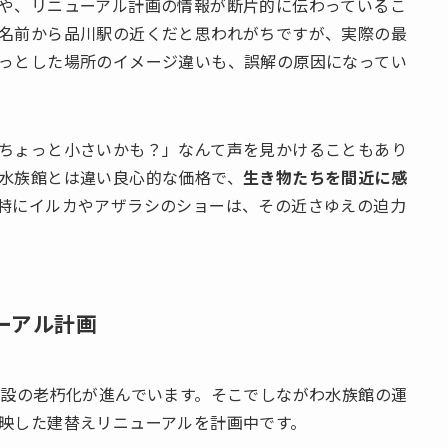
や、リニューアル計画の情報が断片的に伝わっているこ
名前から品川駅の近くだと思われがちですが、実際の最
っとした場所のイメージ違いも、誤解の原因になってい
ちょっと小さいかも？」なんて声を見かけることもあり
水族館とは違い良心的な価格で、
生き物たちを間近に感
特にイルカやアザラシのショーは、その近さゆえの迫力
ーアル計画
施設の老朽化が進んでいます。そこでしながわ水族館の運
映した建替えリニューアルを計画中です。