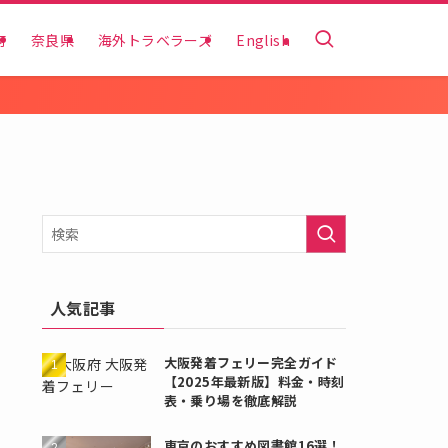
府
奈良県
海外トラベラーズ
English
人気記事
大阪発着フェリー完全ガイド
【2025年最新版】料金・時刻
表・乗り場を徹底解説
東京のおすすめ図書館16選！