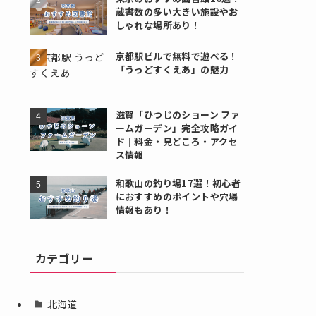
蔵書数の多い大きい施設やお
しゃれな場所あり！
京都駅ビルで無料で遊べる！
「うっどすくえあ」の魅力
滋賀「ひつじのショーン ファ
ームガーデン」完全攻略ガイ
ド｜料金・見どころ・アクセ
ス情報
和歌山の釣り場17選！初心者
におすすめのポイントや穴場
情報もあり！
カテゴリー
北海道