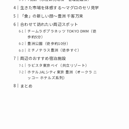
生きた市場を体感する～マグロのセリ見学
「食」の新しい顔～豊洲 千客万来
合わせて訪れたい周辺スポット
チームラボプラネッツ TOKYO DMM（徒
歩約5分）
豊洲公園（徒歩約10分）
ミチノテラス豊洲（徒歩すぐ）
周辺のおすすめ宿泊施設
ラビスタ東京ベイ（共立リゾート）
ホテルJALシティ東京 豊洲（オークラ ニ
ッコー ホテルズ系列）
まとめ