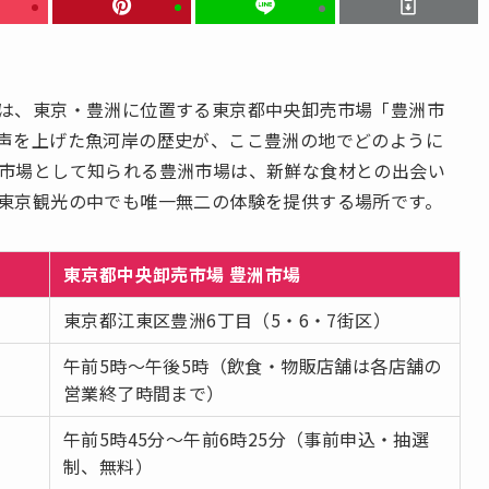
は、東京・豊洲に位置する東京都中央卸売市場「豊洲市
声を上げた魚河岸の歴史が、ここ豊洲の地でどのように
市場として知られる豊洲市場は、新鮮な食材との出会い
東京観光の中でも唯一無二の体験を提供する場所です。
東京都中央卸売市場 豊洲市場
東京都江東区豊洲6丁目（5・6・7街区）
午前5時〜午後5時（飲食・物販店舗は各店舗の
営業終了時間まで）
午前5時45分〜午前6時25分（事前申込・抽選
制、無料）