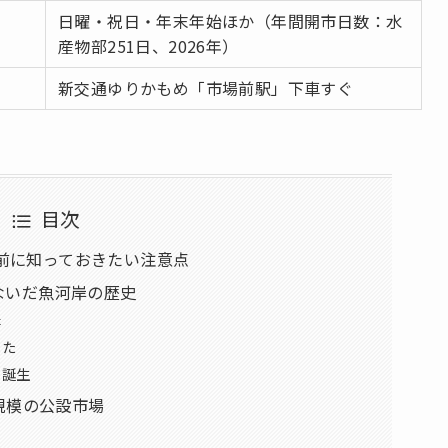
日曜・祝日・年末年始ほか（年間開市日数：水
産物部251日、2026年）
新交通ゆりかもめ「市場前駅」下車すぐ
目次
前に知っておきたい注意点
ないだ魚河岸の歴史
岸
えた
の誕生
大規模の公設市場