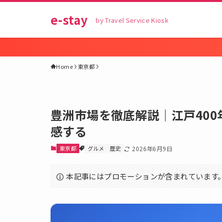
e-stay
by Travel Service Kiosk
Home
東京都
豊洲市場を徹底解説｜江戸40
感する
東京都
グルメ
歴史
2026年6月9日
本記事にはプロモーションが含まれています