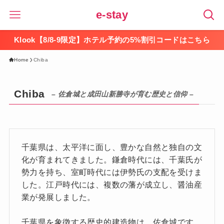
e-stay
Klook【8/8-9限定】ホテル予約の5%割引コードはこちら
Home
Chiba
Chiba
– 佐倉城と成田山新勝寺が育む歴史と信仰 –
千葉県は、太平洋に面し、豊かな自然と独自の文
化が育まれてきました。鎌倉時代には、千葉氏が
勢力を持ち、室町時代には伊勢氏の支配を受けま
した。江戸時代には、複数の藩が成立し、醤油産
業が発展しました。
千葉県を象徴する歴史的建造物は、佐倉城です。