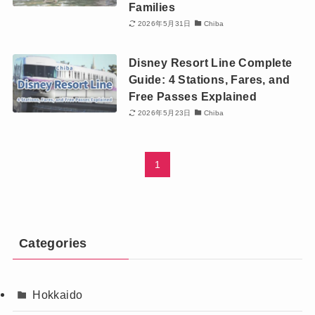
Families
2026年5月31日
Chiba
Disney Resort Line Complete
Guide: 4 Stations, Fares, and
Free Passes Explained
2026年5月23日
Chiba
1
Categories
Hokkaido