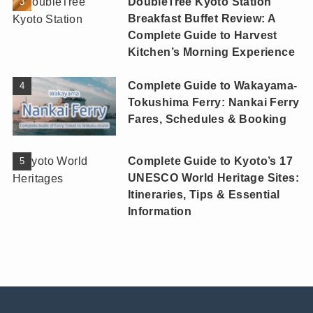
DoubleTree Kyoto Station
Breakfast Buffet Review: A
Complete Guide to Harvest
Kitchen’s Morning Experience
Complete Guide to Wakayama-
Tokushima Ferry: Nankai Ferry
Fares, Schedules & Booking
Complete Guide to Kyoto’s 17
UNESCO World Heritage Sites:
Itineraries, Tips & Essential
Information