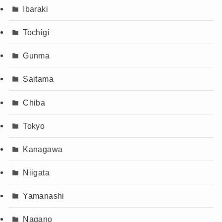
Ibaraki
Tochigi
Gunma
Saitama
Chiba
Tokyo
Kanagawa
Niigata
Yamanashi
Nagano