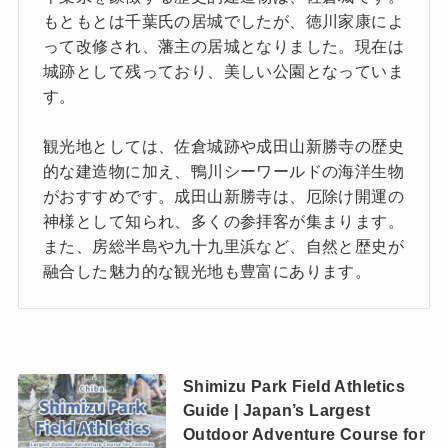
もともとは千葉氏の居城でしたが、徳川家康によ
って改修され、藩主の居城となりました。現在は
城跡として残っており、美しい公園となっていま
す。
観光地としては、佐倉城跡や成田山新勝寺の歴史
的な建造物に加え、鴨川シーワールドの海洋生物
がおすすめです。成田山新勝寺は、厄除け開運の
神様として知られ、多くの参拝客が集まります。
また、房総半島や九十九里浜など、自然と歴史が
融合した魅力的な観光地も豊富にあります。
Shimizu Park Field Athletics
Guide | Japan’s Largest
Outdoor Adventure Course for