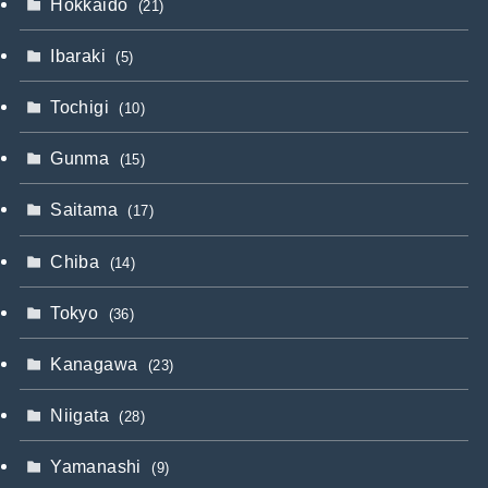
Hokkaido
(21)
Ibaraki
(5)
Tochigi
(10)
Gunma
(15)
Saitama
(17)
Chiba
(14)
Tokyo
(36)
Kanagawa
(23)
Niigata
(28)
Yamanashi
(9)