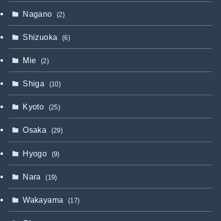
Nagano
(2)
Shizuoka
(6)
Mie
(2)
Shiga
(10)
Kyoto
(25)
Osaka
(29)
Hyogo
(9)
Nara
(19)
Wakayama
(17)